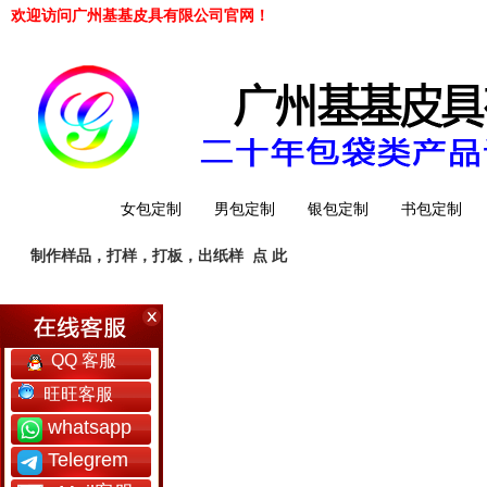
欢迎访问广州基基皮具有限公司官网！
网站首页
女包定制
男包定制
银包定制
书包定制
制作样品，打样，打板，出纸样
点 此
工厂简介
QQ 客服
旺旺客服
whatsapp
Telegrem