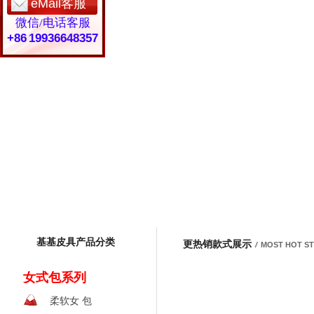
eMail客服
微信/电话客服
+86 19936648357
基基皮具产品分类
更热销款式展示
/
MOST HOT S
女式包系列
柔软女 包