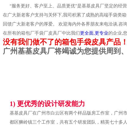
“服务更好、客户至上、品质更优”是基基皮具厂坚定的经营
在广大新老客户支持与关怀下,我司积累了成熟的高端手袋类箱
回馈广大新老客户的厚爱。 欢迎海内外各界朋友来电洽谈,咨
在所有的箱包厂手袋厂皮具厂中比我们
更全面,更专业
的企业,
没有我们做不了的箱包手袋皮具产品
广州基基皮具厂将竭诚为您提供周到
1) 更优秀的设计研发能力
基基皮具厂在广州市白云区有两个样品版房工作室，广州
都区狮岭镇三个工作室，共有五个研发团队，精英七十多