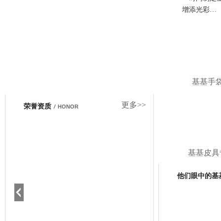
增添光彩…
基基手
更多>>
荣誉资质
/
HONOR
基基皮具
他们眼中的基