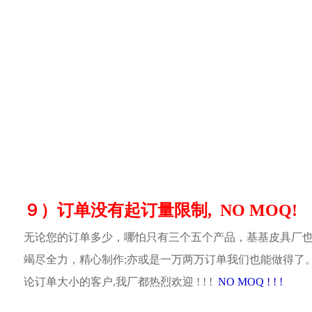
９）订单没有起订量限制, NO MOQ!
无论您的订单多少，哪怕只有三个五个产品，基基皮具厂
竭尽全力，精心制作;亦或是一万两万订单我们也能做得了
论订单大小的客户,我厂都热烈欢迎 ! ! !
NO MOQ ! ! !