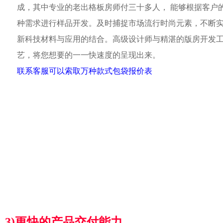
成，其中专业的老出格板房师付三十多人， 能够根据客户
种需求进行样品开发。及时捕捉市场流行时尚元素，不断
新科技材料与应用的结合。高级设计师与精湛的版房开发
艺，将您想要的一一快速度的呈现出来。
联系客服可以索取万种款式包袋报价表
3)更快的产品交付能力