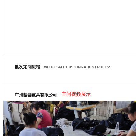
批发定制流程
网商会会员
/
WHOLESALE CUSTOMIZATION PROCESS
车间视频展示
广州基基皮具有限公司