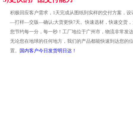
积极回应客户需求，1天完成从图纸到实样的交付方案，设
—打样—交版—确认;大货更快7天。快速选材，快速交货，
您节约每一分，每一秒！工厂地位于广州市，物流非常发
无论您在地球的任何地方，我们的产品都能快速到达您的
置。
国内客户今日发货明日达！