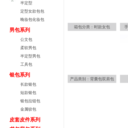
半定型
定型女款包包
晚妆包化妆包
箱包分类：时款女包
男包系列
公文包
柔软男包
半定型男包
工具包
银包系列
产品类别：背囊包双肩包
长款银包
短款银包
银包拉链包
金属铰包
皮套皮件系列