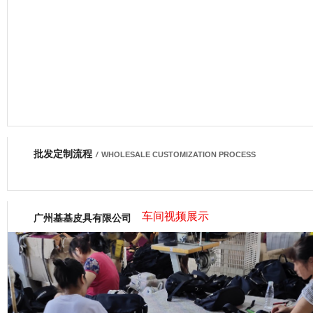
批发定制流程
网商会会员
/
WHOLESALE CUSTOMIZATION PROCESS