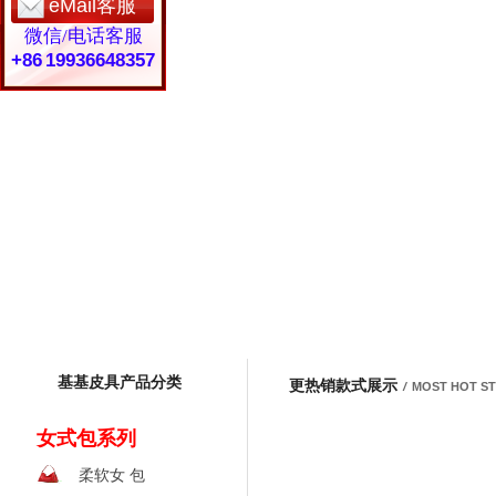
eMail客服
微信/电话客服
+86 19936648357
基基皮具产品分类
更热销款式展示
/
MOST HOT S
女式包系列
柔软女 包