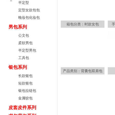
半定型
定型女款包包
晚妆包化妆包
箱包分类：时款女包
男包系列
公文包
柔软男包
半定型男包
工具包
银包系列
产品类别：背囊包双肩包
长款银包
短款银包
银包拉链包
金属铰包
皮套皮件系列