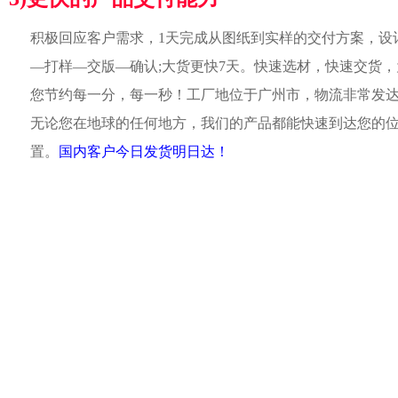
积极回应客户需求，1天完成从图纸到实样的交付方案，设
—打样—交版—确认;大货更快7天。快速选材，快速交货，
您节约每一分，每一秒！工厂地位于广州市，物流非常发
无论您在地球的任何地方，我们的产品都能快速到达您的
置。
国内客户今日发货明日达！