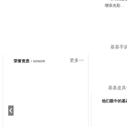
增添光彩…
基基手
更多>>
荣誉资质
/
HONOR
基基皮具
他们眼中的基