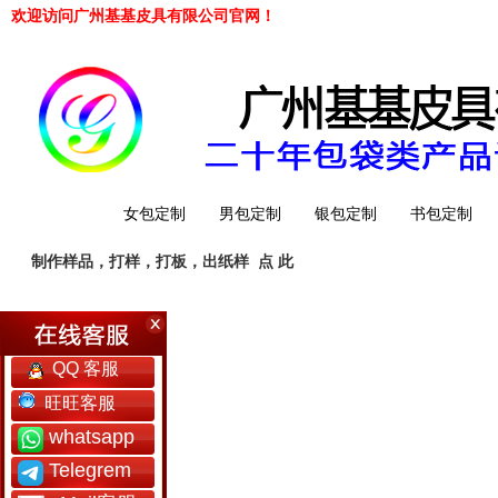
欢迎访问广州基基皮具有限公司官网！
网站首页
女包定制
男包定制
银包定制
书包定制
制作样品，打样，打板，出纸样
点 此
工厂简介
QQ 客服
旺旺客服
whatsapp
Telegrem