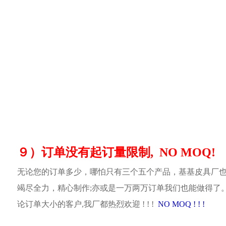
９）订单没有起订量限制, NO MOQ!
无论您的订单多少，哪怕只有三个五个产品，基基皮具厂
竭尽全力，精心制作;亦或是一万两万订单我们也能做得了
论订单大小的客户,我厂都热烈欢迎 ! ! !
NO MOQ ! ! !