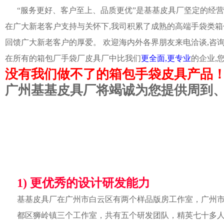
“服务更好、客户至上、品质更优”是基基皮具厂坚定的经营
在广大新老客户支持与关怀下,我司积累了成熟的高端手袋类箱
回馈广大新老客户的厚爱。 欢迎海内外各界朋友来电洽谈,咨
在所有的箱包厂手袋厂皮具厂中比我们
更全面,更专业
的企业,
没有我们做不了的箱包手袋皮具产品
广州基基皮具厂将竭诚为您提供周到
1) 更优秀的设计研发能力
基基皮具厂在广州市白云区有两个样品版房工作室，广州
都区狮岭镇三个工作室，共有五个研发团队，精英七十多