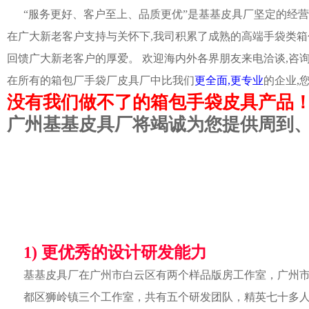
“服务更好、客户至上、品质更优”是基基皮具厂坚定的经营
在广大新老客户支持与关怀下,我司积累了成熟的高端手袋类箱
回馈广大新老客户的厚爱。 欢迎海内外各界朋友来电洽谈,咨
在所有的箱包厂手袋厂皮具厂中比我们
更全面,更专业
的企业,
没有我们做不了的箱包手袋皮具产品
广州基基皮具厂将竭诚为您提供周到
1) 更优秀的设计研发能力
基基皮具厂在广州市白云区有两个样品版房工作室，广州
都区狮岭镇三个工作室，共有五个研发团队，精英七十多