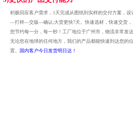
积极回应客户需求，1天完成从图纸到实样的交付方案，设
—打样—交版—确认;大货更快7天。快速选材，快速交货，
您节约每一分，每一秒！工厂地位于广州市，物流非常发
无论您在地球的任何地方，我们的产品都能快速到达您的
置。
国内客户今日发货明日达！