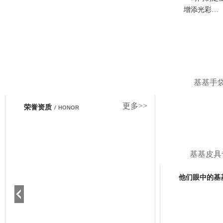
增添光彩…
基基手
更多>>
荣誉资质
/
HONOR
基基皮具
他们眼中的基