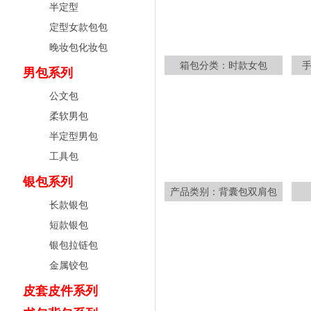
半定型
定型女款包包
晚妆包化妆包
箱包分类：时款女包
男包系列
公文包
柔软男包
半定型男包
工具包
银包系列
产品类别：背囊包双肩包
长款银包
短款银包
银包拉链包
金属铰包
皮套皮件系列