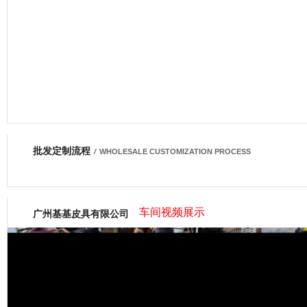
批发定制流程
网商会会员
/
WHOLESALE CUSTOMIZATION PROCESS
车间视频展示
广州基基皮具有限公司