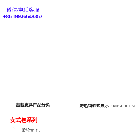
eMail客服
微信/电话客服
+86 19936648357
基基皮具产品分类
更热销款式展示
/
MOST HOT S
女式包系列
柔软女 包