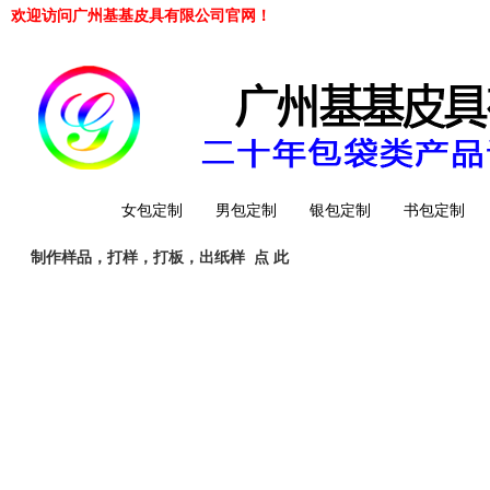
欢迎访问广州基基皮具有限公司官网！
网站首页
女包定制
男包定制
银包定制
书包定制
制作样品，打样，打板，出纸样
点 此
工厂简介
QQ 客服
旺旺客服
whatsapp
Telegrem