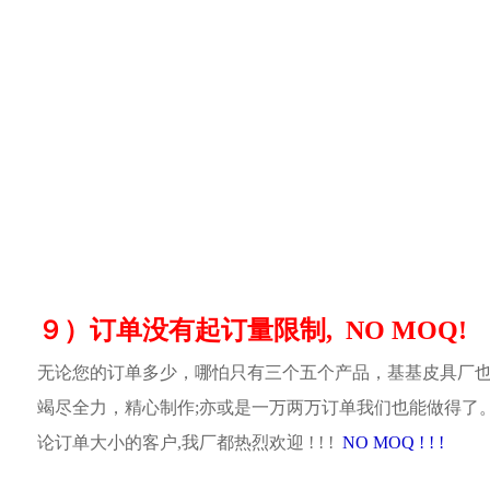
９）订单没有起订量限制, NO MOQ!
无论您的订单多少，哪怕只有三个五个产品，基基皮具厂
竭尽全力，精心制作;亦或是一万两万订单我们也能做得了
论订单大小的客户,我厂都热烈欢迎 ! ! !
NO MOQ ! ! !