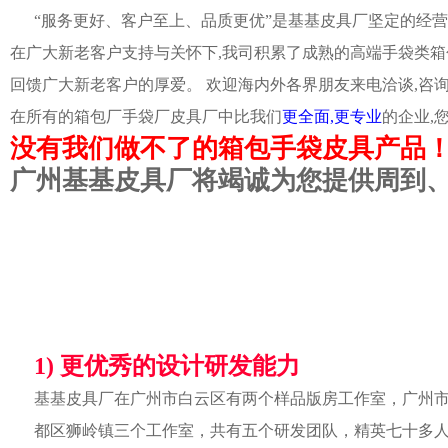
“服务更好、客户至上、品质更优”是基基皮具厂坚定的经营
在广大新老客户支持与关怀下,我司积累了成熟的高端手袋类箱
回馈广大新老客户的厚爱。 欢迎海内外各界朋友来电洽谈,咨
在所有的箱包厂手袋厂皮具厂中比我们
更全面,更专业
的企业,
没有我们做不了的箱包手袋皮具产品
广州基基皮具厂将竭诚为您提供周到
1) 更优秀的设计研发能力
基基皮具厂在广州市白云区有两个样品版房工作室，广州
都区狮岭镇三个工作室，共有五个研发团队，精英七十多