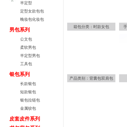
半定型
定型女款包包
晚妆包化妆包
箱包分类：时款女包
男包系列
公文包
柔软男包
半定型男包
工具包
银包系列
产品类别：背囊包双肩包
长款银包
短款银包
银包拉链包
金属铰包
皮套皮件系列