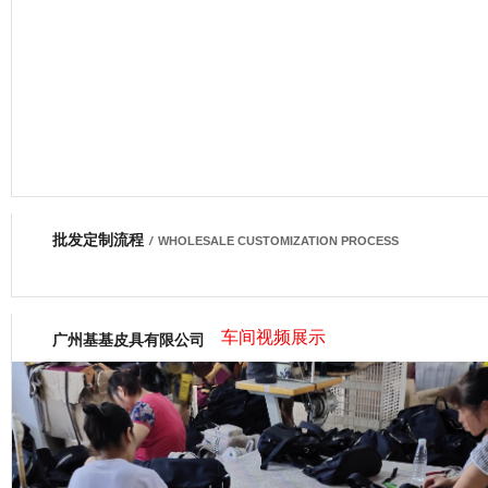
批发定制流程
网商会会员
/
WHOLESALE CUSTOMIZATION PROCESS
车间视频展示
广州基基皮具有限公司