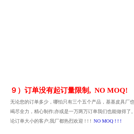
９）订单没有起订量限制, NO MOQ!
无论您的订单多少，哪怕只有三个五个产品，基基皮具厂
竭尽全力，精心制作;亦或是一万两万订单我们也能做得了
论订单大小的客户,我厂都热烈欢迎 ! ! !
NO MOQ ! ! !