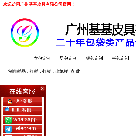
欢迎访问广州基基皮具有限公司官网！
网站首页
女包定制
男包定制
银包定制
书包定制
制作样品，打样，打板，出纸样
点 此
工厂简介
QQ 客服
旺旺客服
whatsapp
Telegrem