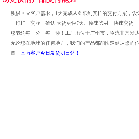
积极回应客户需求，1天完成从图纸到实样的交付方案，设
—打样—交版—确认;大货更快7天。快速选材，快速交货，
您节约每一分，每一秒！工厂地位于广州市，物流非常发
无论您在地球的任何地方，我们的产品都能快速到达您的
置。
国内客户今日发货明日达！