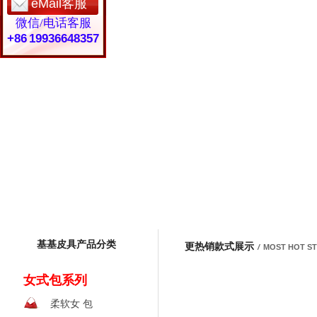
eMail客服
微信/电话客服
+86 19936648357
基基皮具产品分类
更热销款式展示
/
MOST HOT S
女式包系列
柔软女 包