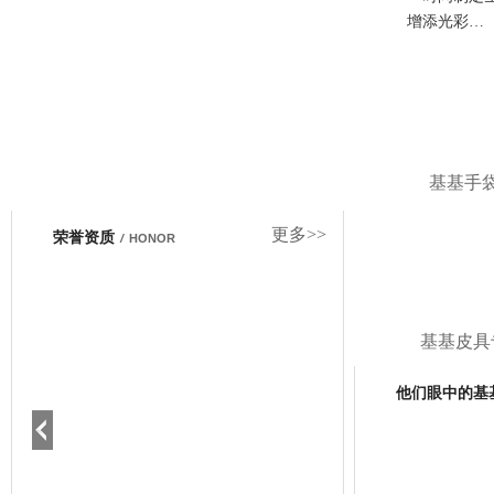
增添光彩…
基基手
更多>>
荣誉资质
/
HONOR
基基皮具
他们眼中的基