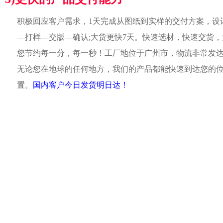
积极回应客户需求，1天完成从图纸到实样的交付方案，设
—打样—交版—确认;大货更快7天。快速选材，快速交货，
您节约每一分，每一秒！工厂地位于广州市，物流非常发
无论您在地球的任何地方，我们的产品都能快速到达您的
置。
国内客户今日发货明日达！