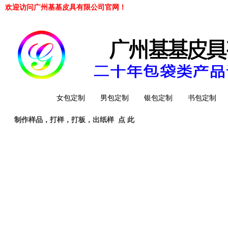
欢迎访问广州基基皮具有限公司官网！
网站首页
女包定制
男包定制
银包定制
书包定制
制作样品，打样，打板，出纸样
点 此
工厂简介
QQ 客服
旺旺客服
whatsapp
Telegrem