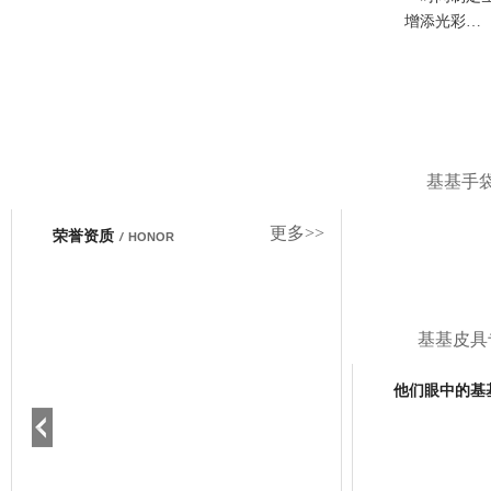
增添光彩…
基基手
更多>>
荣誉资质
/
HONOR
基基皮具
他们眼中的基