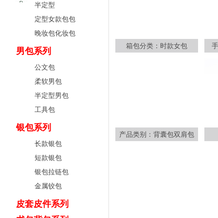
半定型
定型女款包包
晚妆包化妆包
箱包分类：时款女包
男包系列
公文包
柔软男包
半定型男包
工具包
银包系列
产品类别：背囊包双肩包
长款银包
短款银包
银包拉链包
金属铰包
皮套皮件系列