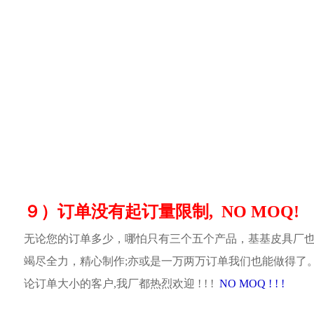
９）订单没有起订量限制, NO MOQ!
无论您的订单多少，哪怕只有三个五个产品，基基皮具厂
竭尽全力，精心制作;亦或是一万两万订单我们也能做得了
论订单大小的客户,我厂都热烈欢迎 ! ! !
NO MOQ ! ! !