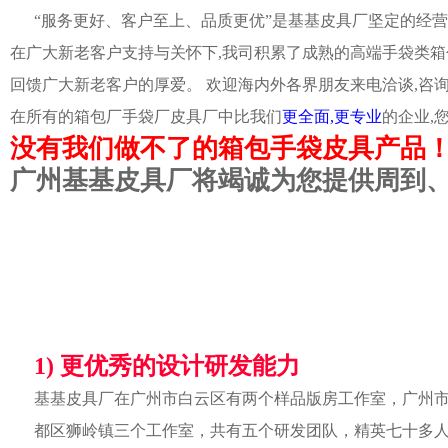
“服务更好、客户至上、品质更优”是基基皮具厂坚定的经营
在广大新老客户支持与关怀下,我司积累了成熟的高端手袋类箱
回馈广大新老客户的厚爱。 欢迎海内外各界朋友来电洽谈,咨
在所有的箱包厂手袋厂皮具厂中比我们
更全面,更专业
的企业,
没有我们做不了的箱包手袋皮具产品
广州基基皮具厂将竭诚为您提供周到
1) 更优秀的设计研发能力
基基皮具厂在广州市白云区有两个样品版房工作室，广州
都区狮岭镇三个工作室，共有五个研发团队，精英七十多