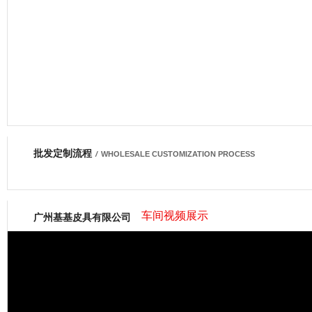
批发定制流程
网商会会员
/
WHOLESALE CUSTOMIZATION PROCESS
车间视频展示
广州基基皮具有限公司