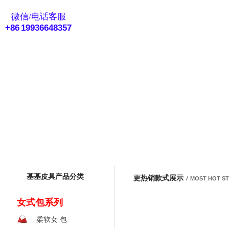
eMail客服
微信/电话客服
+86 19936648357
基基皮具产品分类
更热销款式展示
/
MOST HOT S
女式包系列
柔软女 包