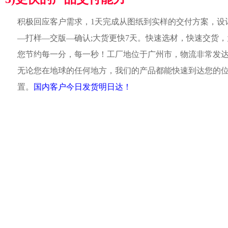
积极回应客户需求，1天完成从图纸到实样的交付方案，设
—打样—交版—确认;大货更快7天。快速选材，快速交货，
您节约每一分，每一秒！工厂地位于广州市，物流非常发
无论您在地球的任何地方，我们的产品都能快速到达您的
置。
国内客户今日发货明日达！