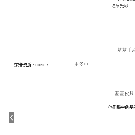
增添光彩…
基基手
更多>>
荣誉资质
/
HONOR
基基皮具
他们眼中的基