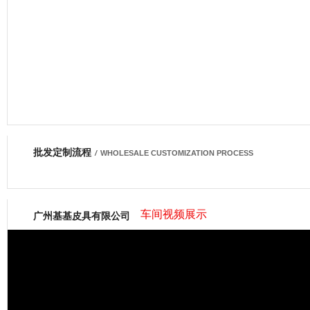
批发定制流程
网商会会员
/
WHOLESALE CUSTOMIZATION PROCESS
车间视频展示
广州基基皮具有限公司