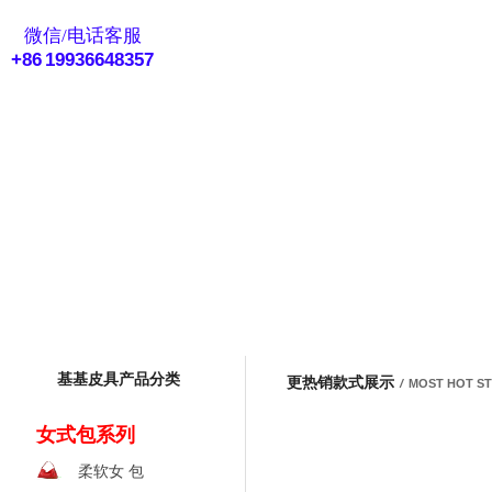
eMail客服
微信/电话客服
+86 19936648357
基基皮具产品分类
更热销款式展示
/
MOST HOT S
女式包系列
柔软女 包