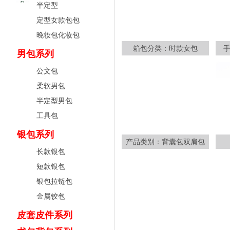
半定型
定型女款包包
晚妆包化妆包
箱包分类：时款女包
男包系列
公文包
柔软男包
半定型男包
工具包
银包系列
产品类别：背囊包双肩包
长款银包
短款银包
银包拉链包
金属铰包
皮套皮件系列