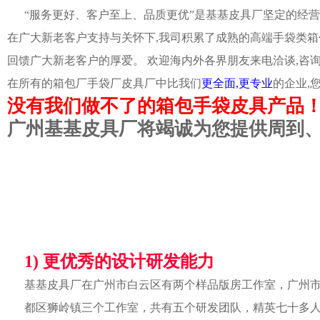
“服务更好、客户至上、品质更优”是基基皮具厂坚定的经营
在广大新老客户支持与关怀下,我司积累了成熟的高端手袋类箱
回馈广大新老客户的厚爱。 欢迎海内外各界朋友来电洽谈,咨
在所有的箱包厂手袋厂皮具厂中比我们
更全面,更专业
的企业,
没有我们做不了的箱包手袋皮具产品
广州基基皮具厂将竭诚为您提供周到
1) 更优秀的设计研发能力
基基皮具厂在广州市白云区有两个样品版房工作室，广州
都区狮岭镇三个工作室，共有五个研发团队，精英七十多