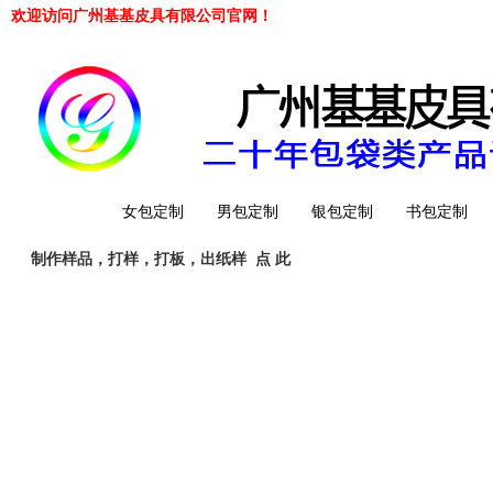
欢迎访问广州基基皮具有限公司官网！
网站首页
女包定制
男包定制
银包定制
书包定制
制作样品，打样，打板，出纸样
点 此
工厂简介
QQ 客服
旺旺客服
whatsapp
Telegrem