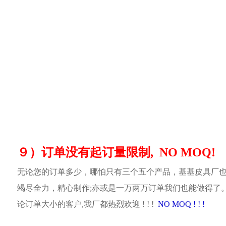
９）订单没有起订量限制, NO MOQ!
无论您的订单多少，哪怕只有三个五个产品，基基皮具厂
竭尽全力，精心制作;亦或是一万两万订单我们也能做得了
论订单大小的客户,我厂都热烈欢迎 ! ! !
NO MOQ ! ! !