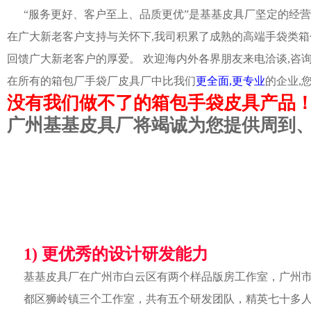
“服务更好、客户至上、品质更优”是基基皮具厂坚定的经营
在广大新老客户支持与关怀下,我司积累了成熟的高端手袋类箱
回馈广大新老客户的厚爱。 欢迎海内外各界朋友来电洽谈,咨
在所有的箱包厂手袋厂皮具厂中比我们
更全面,更专业
的企业,
没有我们做不了的箱包手袋皮具产品
广州基基皮具厂将竭诚为您提供周到
1) 更优秀的设计研发能力
基基皮具厂在广州市白云区有两个样品版房工作室，广州
都区狮岭镇三个工作室，共有五个研发团队，精英七十多