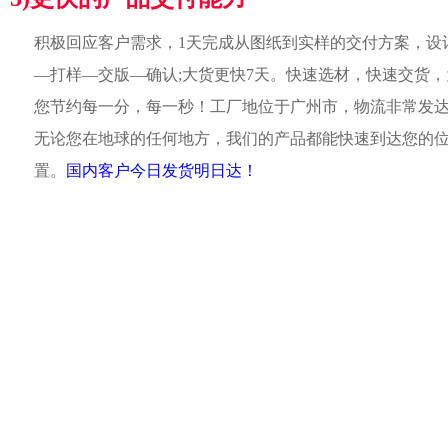
积极回应客户需求，1天完成从图纸到实样的交付方案，设
—打样—交版—确认;大货更快7天。快速选材，快速交货，
您节约每一分，每一秒！工厂地位于广州市，物流非常发
无论您在地球的任何地方，我们的产品都能快速到达您的
置。
国内客户今日发货明日达！