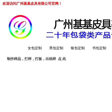
欢迎访问广州基基皮具有限公司官网！
网站首页
女包定制
男包定制
银包定制
书包定制
制作样品，打样，打板，出纸样
点 此
工厂简介