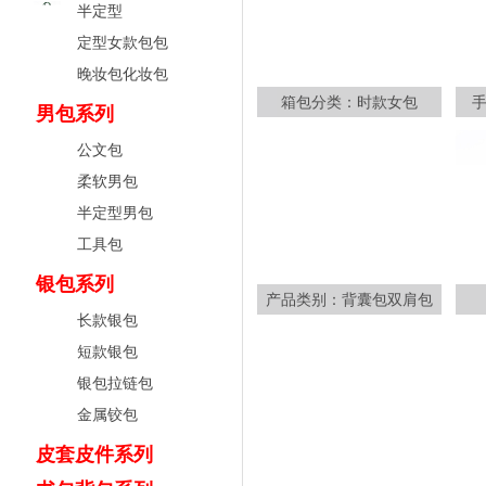
半定型
定型女款包包
晚妆包化妆包
箱包分类：时款女包
男包系列
公文包
柔软男包
半定型男包
工具包
银包系列
产品类别：背囊包双肩包
长款银包
短款银包
银包拉链包
金属铰包
皮套皮件系列