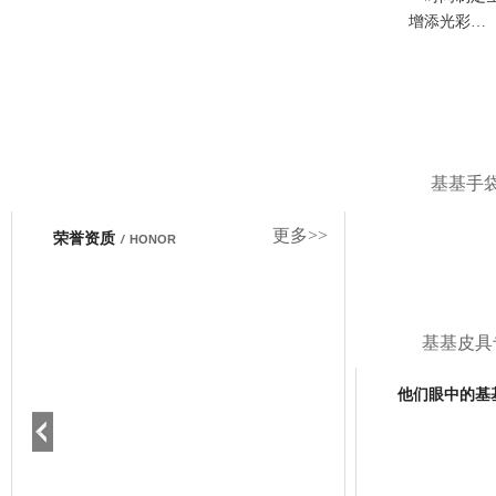
增添光彩…
基基手
更多>>
荣誉资质
/
HONOR
基基皮具
他们眼中的基