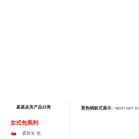
基基皮具产品分类
更热销款式展示
/
MOST HOT S
女式包系列
柔软女 包