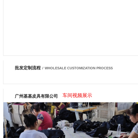
批发定制流程
网商会会员
/
WHOLESALE CUSTOMIZATION PROCESS
车间视频展示
广州基基皮具有限公司