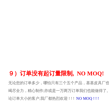
９）订单没有起订量限制, NO MOQ!
无论您的订单多少，哪怕只有三个五个产品，基基皮具厂
竭尽全力，精心制作;亦或是一万两万订单我们也能做得了
论订单大小的客户,我厂都热烈欢迎 ! ! !
NO MOQ ! ! !