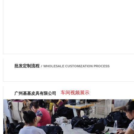
批发定制流程
网商会会员
/
WHOLESALE CUSTOMIZATION PROCESS