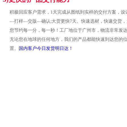
积极回应客户需求，1天完成从图纸到实样的交付方案，设
—打样—交版—确认;大货更快7天。快速选材，快速交货，
您节约每一分，每一秒！工厂地位于广州市，物流非常发
无论您在地球的任何地方，我们的产品都能快速到达您的
置。
国内客户今日发货明日达！