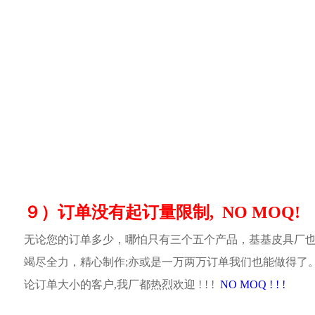
９）订单没有起订量限制, NO MOQ!
无论您的订单多少，哪怕只有三个五个产品，基基皮具厂
竭尽全力，精心制作;亦或是一万两万订单我们也能做得了
论订单大小的客户,我厂都热烈欢迎 ! ! !
NO MOQ ! ! !