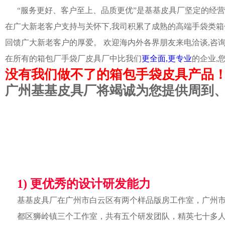
“服务更好、客户至上、品质更优”是基基皮具厂坚定的经营
在广大新老客户支持与关怀下,我司积累了成熟的高端手袋类箱
回馈广大新老客户的厚爱。 欢迎海内外各界朋友来电洽谈,咨
在所有的箱包厂手袋厂皮具厂中比我们
更全面,更专业
的企业,
没有我们做不了的箱包手袋皮具产品
广州基基皮具厂将竭诚为您提供周到
1) 更优秀的设计研发能力
基基皮具厂在广州市白云区有两个样品版房工作室，广州
都区狮岭镇三个工作室，共有五个研发团队，精英七十多