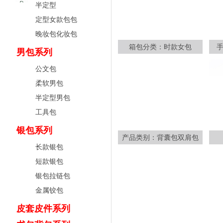
半定型
定型女款包包
晚妆包化妆包
箱包分类：时款女包
男包系列
公文包
柔软男包
半定型男包
工具包
银包系列
产品类别：背囊包双肩包
长款银包
短款银包
银包拉链包
金属铰包
皮套皮件系列