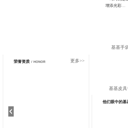
增添光彩…
基基手
更多>>
荣誉资质
/
HONOR
基基皮具
他们眼中的基