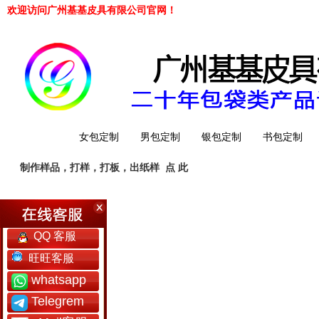
欢迎访问广州基基皮具有限公司官网！
网站首页
女包定制
男包定制
银包定制
书包定制
制作样品，打样，打板，出纸样
点 此
工厂简介
QQ 客服
旺旺客服
whatsapp
Telegrem