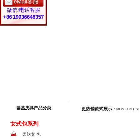
eMail客服
微信/电话客服
+86 19936648357
基基皮具产品分类
更热销款式展示
/
MOST HOT S
女式包系列
柔软女 包