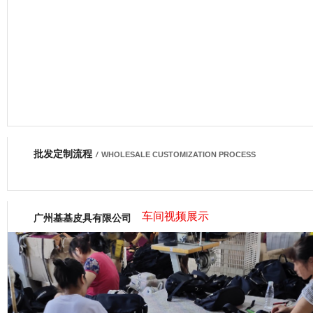
批发定制流程
网商会会员
/
WHOLESALE CUSTOMIZATION PROCESS