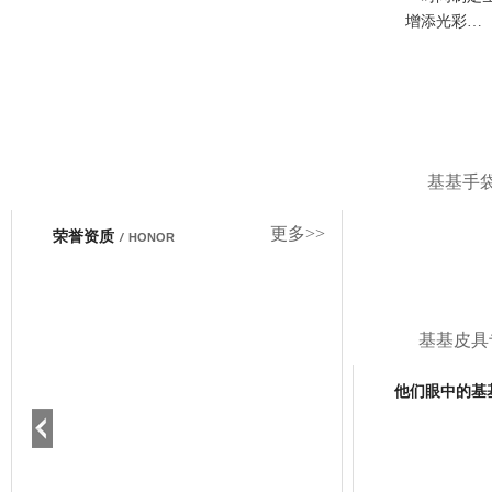
增添光彩…
基基手
更多>>
荣誉资质
/
HONOR
基基皮具
他们眼中的基