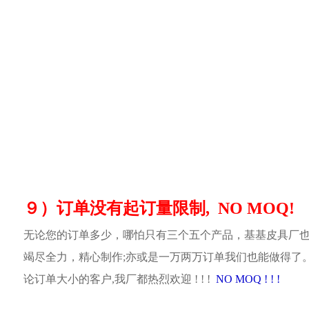
９）订单没有起订量限制, NO MOQ!
无论您的订单多少，哪怕只有三个五个产品，基基皮具厂
竭尽全力，精心制作;亦或是一万两万订单我们也能做得了
论订单大小的客户,我厂都热烈欢迎 ! ! !
NO MOQ ! ! !