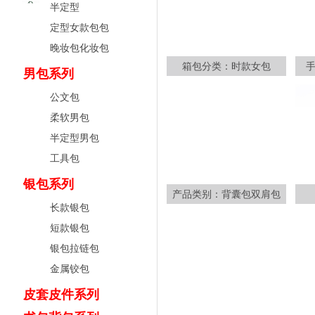
半定型
定型女款包包
晚妆包化妆包
箱包分类：时款女包
男包系列
公文包
柔软男包
半定型男包
工具包
银包系列
产品类别：背囊包双肩包
长款银包
短款银包
银包拉链包
金属铰包
皮套皮件系列