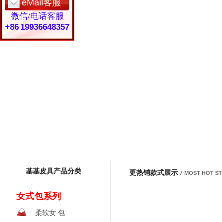
eMail客服
微信/电话客服
+86 19936648357
基基皮具产品分类
更热销款式展示
/
MOST HOT S
女式包系列
柔软女 包