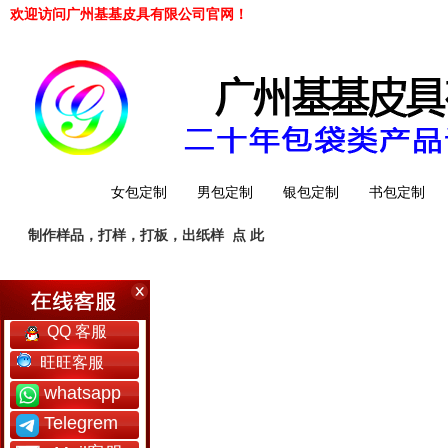
欢迎访问广州基基皮具有限公司官网！
网站首页
女包定制
男包定制
银包定制
书包定制
制作样品，打样，打板，出纸样
点 此
工厂简介
QQ 客服
旺旺客服
whatsapp
Telegrem