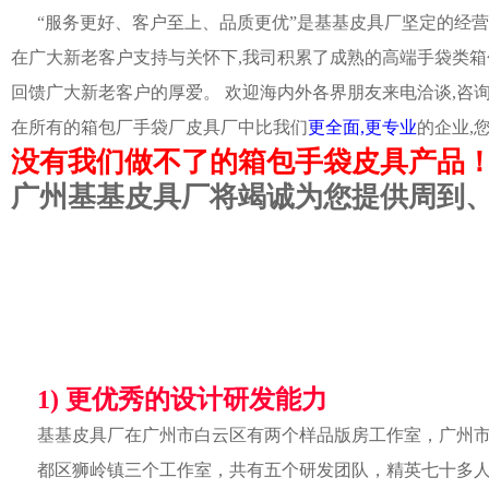
“服务更好、客户至上、品质更优”是基基皮具厂坚定的经营
在广大新老客户支持与关怀下,我司积累了成熟的高端手袋类箱
回馈广大新老客户的厚爱。 欢迎海内外各界朋友来电洽谈,咨
在所有的箱包厂手袋厂皮具厂中比我们
更全面,更专业
的企业,
没有我们做不了的箱包手袋皮具产品
广州基基皮具厂将竭诚为您提供周到
1) 更优秀的设计研发能力
基基皮具厂在广州市白云区有两个样品版房工作室，广州
都区狮岭镇三个工作室，共有五个研发团队，精英七十多