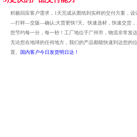
积极回应客户需求，1天完成从图纸到实样的交付方案，设
—打样—交版—确认;大货更快7天。快速选材，快速交货，
您节约每一分，每一秒！工厂地位于广州市，物流非常发
无论您在地球的任何地方，我们的产品都能快速到达您的
置。
国内客户今日发货明日达！