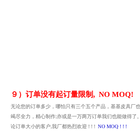
９）订单没有起订量限制, NO MOQ!
无论您的订单多少，哪怕只有三个五个产品，基基皮具厂
竭尽全力，精心制作;亦或是一万两万订单我们也能做得了
论订单大小的客户,我厂都热烈欢迎 ! ! !
NO MOQ ! ! !