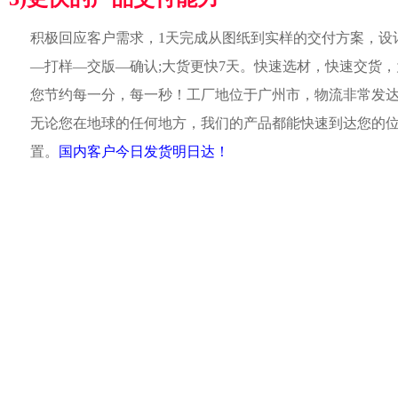
积极回应客户需求，1天完成从图纸到实样的交付方案，设
—打样—交版—确认;大货更快7天。快速选材，快速交货，
您节约每一分，每一秒！工厂地位于广州市，物流非常发
无论您在地球的任何地方，我们的产品都能快速到达您的
置。
国内客户今日发货明日达！