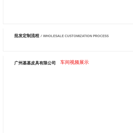
批发定制流程
网商会会员
/
WHOLESALE CUSTOMIZATION PROCESS
车间视频展示
广州基基皮具有限公司