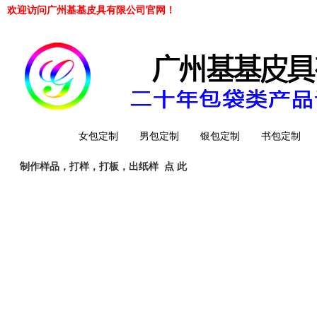
欢迎访问广州基基皮具有限公司官网！
网站首页
女包定制
男包定制
银包定制
书包定制
制作样品，打样，打板，出纸样
点 此
工厂简介
QQ 客服
旺旺客服
whatsapp
Telegrem