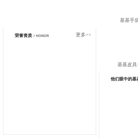
增添光彩…
基基手
更多>>
荣誉资质
/
HONOR
基基皮具
他们眼中的基