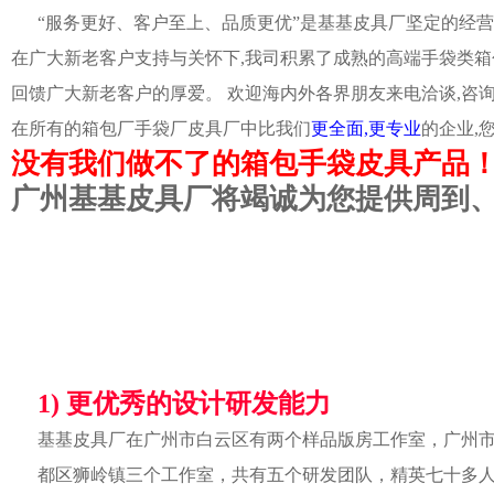
“服务更好、客户至上、品质更优”是基基皮具厂坚定的经营
在广大新老客户支持与关怀下,我司积累了成熟的高端手袋类箱
回馈广大新老客户的厚爱。 欢迎海内外各界朋友来电洽谈,咨
在所有的箱包厂手袋厂皮具厂中比我们
更全面,更专业
的企业,
没有我们做不了的箱包手袋皮具产品
广州基基皮具厂将竭诚为您提供周到
1) 更优秀的设计研发能力
基基皮具厂在广州市白云区有两个样品版房工作室，广州
都区狮岭镇三个工作室，共有五个研发团队，精英七十多