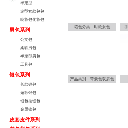
半定型
定型女款包包
晚妆包化妆包
箱包分类：时款女包
男包系列
公文包
柔软男包
半定型男包
工具包
银包系列
产品类别：背囊包双肩包
长款银包
短款银包
银包拉链包
金属铰包
皮套皮件系列