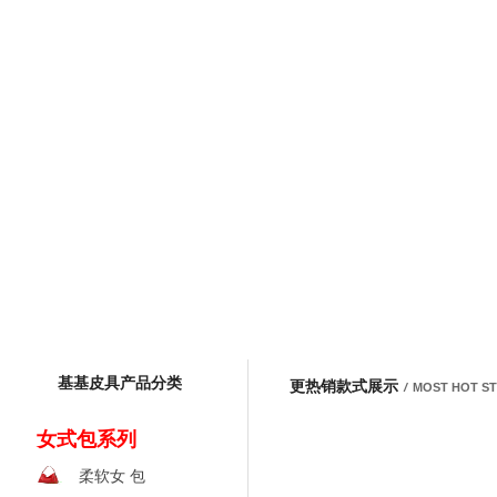
eMail客服
微信/电话客服
+86 19936648357
基基皮具产品分类
更热销款式展示
/
MOST HOT S
女式包系列
柔软女 包