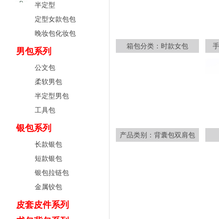
半定型
定型女款包包
晚妆包化妆包
箱包分类：时款女包
男包系列
公文包
柔软男包
半定型男包
工具包
银包系列
产品类别：背囊包双肩包
长款银包
短款银包
银包拉链包
金属铰包
皮套皮件系列