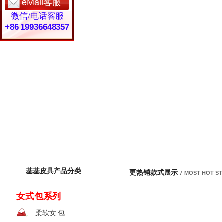
eMail客服
微信/电话客服
+86 19936648357
基基皮具产品分类
更热销款式展示
/
MOST HOT S
女式包系列
柔软女 包