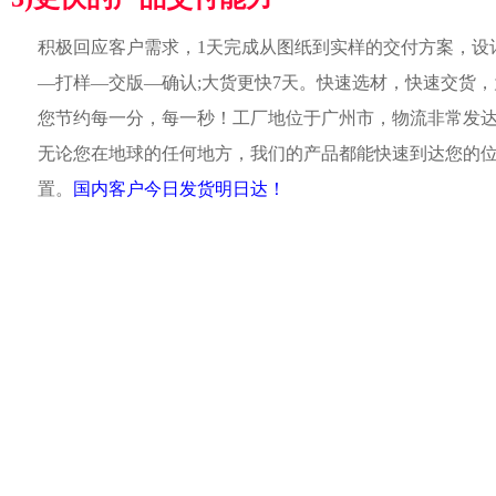
积极回应客户需求，1天完成从图纸到实样的交付方案，设
—打样—交版—确认;大货更快7天。快速选材，快速交货，
您节约每一分，每一秒！工厂地位于广州市，物流非常发
无论您在地球的任何地方，我们的产品都能快速到达您的
置。
国内客户今日发货明日达！