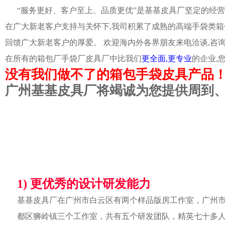
“服务更好、客户至上、品质更优”是基基皮具厂坚定的经营
在广大新老客户支持与关怀下,我司积累了成熟的高端手袋类箱
回馈广大新老客户的厚爱。 欢迎海内外各界朋友来电洽谈,咨
在所有的箱包厂手袋厂皮具厂中比我们
更全面,更专业
的企业,
没有我们做不了的箱包手袋皮具产品
广州基基皮具厂将竭诚为您提供周到
1) 更优秀的设计研发能力
基基皮具厂在广州市白云区有两个样品版房工作室，广州
都区狮岭镇三个工作室，共有五个研发团队，精英七十多