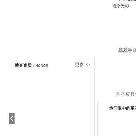
增添光彩…
基基手
更多>>
荣誉资质
/
HONOR
基基皮具
他们眼中的基