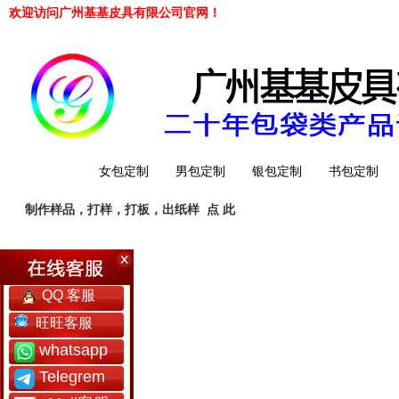
欢迎访问广州基基皮具有限公司官网！
网站首页
女包定制
男包定制
银包定制
书包定制
制作样品，打样，打板，出纸样
点 此
工厂简介
QQ 客服
旺旺客服
whatsapp
Telegrem