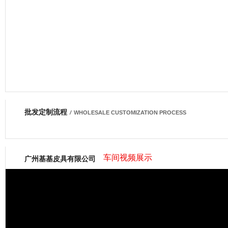
批发定制流程
网商会会员
/
WHOLESALE CUSTOMIZATION PROCESS
车间视频展示
广州基基皮具有限公司