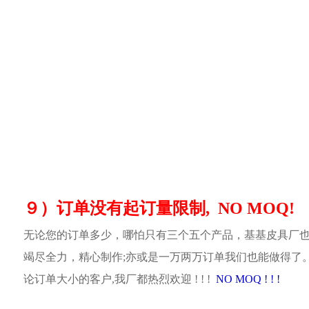
９）订单没有起订量限制, NO MOQ!
无论您的订单多少，哪怕只有三个五个产品，基基皮具厂
竭尽全力，精心制作;亦或是一万两万订单我们也能做得了
论订单大小的客户,我厂都热烈欢迎 ! ! !
NO MOQ ! ! !