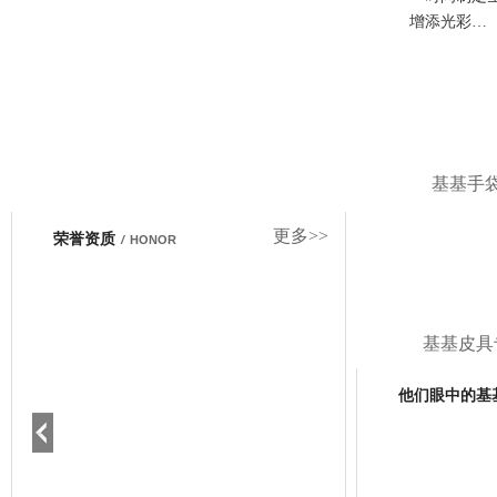
增添光彩…
基基手
更多>>
荣誉资质
/
HONOR
基基皮具
他们眼中的基