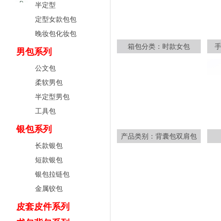
半定型
定型女款包包
晚妆包化妆包
箱包分类：时款女包
男包系列
公文包
柔软男包
半定型男包
工具包
银包系列
产品类别：背囊包双肩包
长款银包
短款银包
银包拉链包
金属铰包
皮套皮件系列