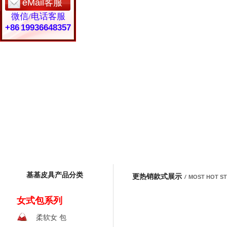
eMail客服
微信/电话客服
+86 19936648357
基基皮具产品分类
更热销款式展示
/
MOST HOT S
女式包系列
柔软女 包