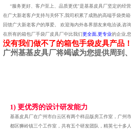
“服务更好、客户至上、品质更优”是基基皮具厂坚定的经营
在广大新老客户支持与关怀下,我司积累了成熟的高端手袋类箱
回馈广大新老客户的厚爱。 欢迎海内外各界朋友来电洽谈,咨
在所有的箱包厂手袋厂皮具厂中比我们
更全面,更专业
的企业,
没有我们做不了的箱包手袋皮具产品
广州基基皮具厂将竭诚为您提供周到
1) 更优秀的设计研发能力
基基皮具厂在广州市白云区有两个样品版房工作室，广州
都区狮岭镇三个工作室，共有五个研发团队，精英七十多