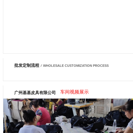
批发定制流程
网商会会员
/
WHOLESALE CUSTOMIZATION PROCESS