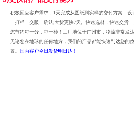
积极回应客户需求，1天完成从图纸到实样的交付方案，设
—打样—交版—确认;大货更快7天。快速选材，快速交货，
您节约每一分，每一秒！工厂地位于广州市，物流非常发
无论您在地球的任何地方，我们的产品都能快速到达您的
置。
国内客户今日发货明日达！