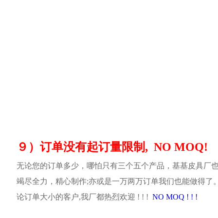
９）订单没有起订量限制, NO MOQ!
无论您的订单多少，哪怕只有三个五个产品，基基皮具厂
竭尽全力，精心制作;亦或是一万两万订单我们也能做得了
论订单大小的客户,我厂都热烈欢迎 ! ! !
NO MOQ ! ! !