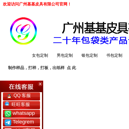
欢迎访问广州基基皮具有限公司官网！
网站首页
女包定制
男包定制
银包定制
书包定制
制作样品，打样，打板，出纸样
点 此
工厂简介
QQ 客服
旺旺客服
whatsapp
Telegrem