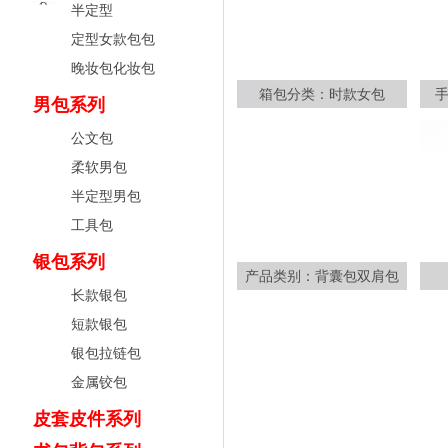
半定型
定型女款包包
晚妆包化妆包
箱包分类：时款女包
男包系列
公文包
柔软男包
半定型男包
工具包
银包系列
产品类别：背囊包双肩包
长款银包
短款银包
银包拉链包
金属铰包
皮套皮件系列