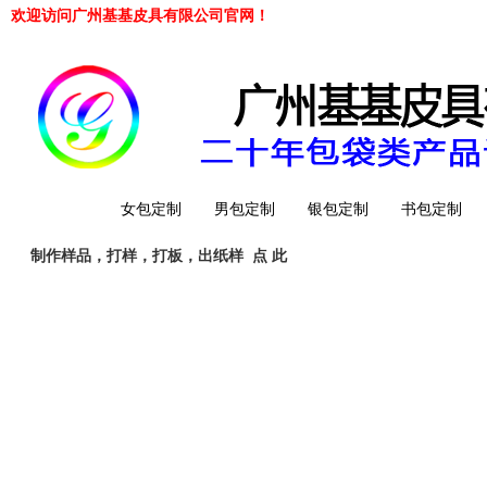
欢迎访问广州基基皮具有限公司官网！
网站首页
女包定制
男包定制
银包定制
书包定制
制作样品，打样，打板，出纸样
点 此
工厂简介
QQ 客服
旺旺客服
whatsapp
Telegrem