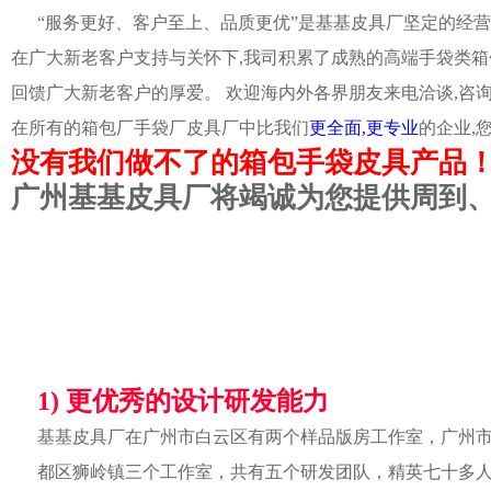
“服务更好、客户至上、品质更优”是基基皮具厂坚定的经营
在广大新老客户支持与关怀下,我司积累了成熟的高端手袋类箱
回馈广大新老客户的厚爱。 欢迎海内外各界朋友来电洽谈,咨
在所有的箱包厂手袋厂皮具厂中比我们
更全面,更专业
的企业,
没有我们做不了的箱包手袋皮具产品
广州基基皮具厂将竭诚为您提供周到
1) 更优秀的设计研发能力
基基皮具厂在广州市白云区有两个样品版房工作室，广州
都区狮岭镇三个工作室，共有五个研发团队，精英七十多