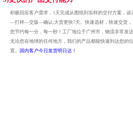
积极回应客户需求，1天完成从图纸到实样的交付方案，设
—打样—交版—确认;大货更快7天。快速选材，快速交货，
您节约每一分，每一秒！工厂地位于广州市，物流非常发
无论您在地球的任何地方，我们的产品都能快速到达您的
置。
国内客户今日发货明日达！