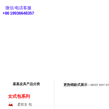
eMail客服
微信/电话客服
+86 19936648357
基基皮具产品分类
更热销款式展示
/
MOST HOT S
女式包系列
柔软女 包