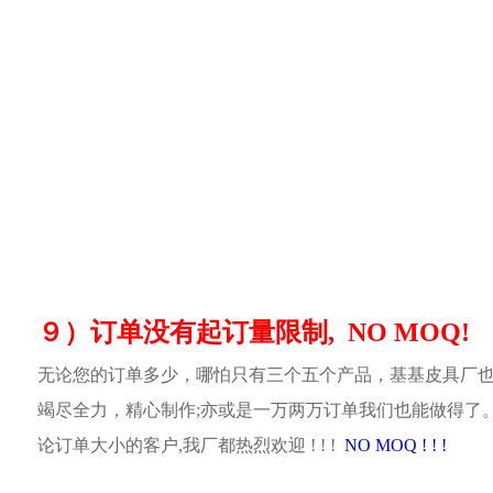
９）订单没有起订量限制, NO MOQ!
无论您的订单多少，哪怕只有三个五个产品，基基皮具厂
竭尽全力，精心制作;亦或是一万两万订单我们也能做得了
论订单大小的客户,我厂都热烈欢迎 ! ! !
NO MOQ ! ! !