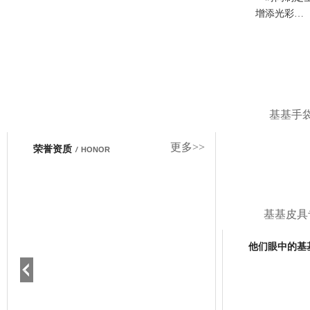
增添光彩…
基基手
更多>>
荣誉资质
/
HONOR
基基皮具
他们眼中的基