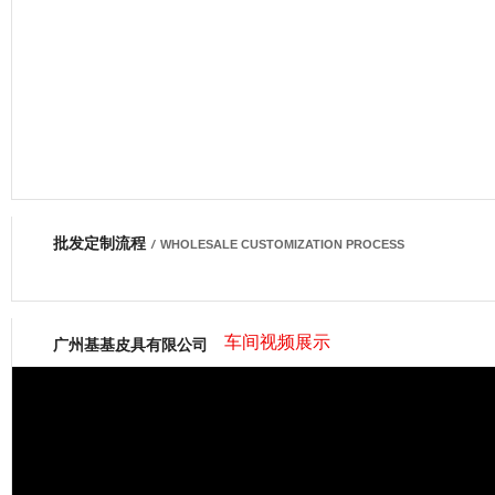
批发定制流程
网商会会员
/
WHOLESALE CUSTOMIZATION PROCESS
车间视频展示
广州基基皮具有限公司