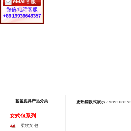
eMail客服
微信/电话客服
+86 19936648357
基基皮具产品分类
更热销款式展示
/
MOST HOT S
女式包系列
柔软女 包