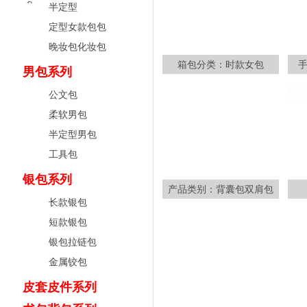
半定型
定型女款包包
晚妆包化妆包
箱包分类：时款女包
男包系列
公文包
柔软男包
半定型男包
工具包
银包系列
产品类别：背囊包双肩包
长款银包
短款银包
银包拉链包
金属铰包
皮套皮件系列