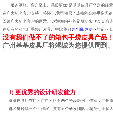
“服务更好、客户至上、品质更优”是基基皮具厂坚定的经营
在广大新老客户支持与关怀下,我司积累了成熟的高端手袋类箱
回馈广大新老客户的厚爱。 欢迎海内外各界朋友来电洽谈,咨
在所有的箱包厂手袋厂皮具厂中比我们
更全面,更专业
的企业,
没有我们做不了的箱包手袋皮具产品
广州基基皮具厂将竭诚为您提供周到
1) 更优秀的设计研发能力
基基皮具厂在广州市白云区有两个样品版房工作室，广州
都区狮岭镇三个工作室，共有五个研发团队，精英七十多