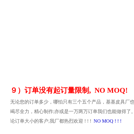
９）订单没有起订量限制, NO MOQ!
无论您的订单多少，哪怕只有三个五个产品，基基皮具厂
竭尽全力，精心制作;亦或是一万两万订单我们也能做得了
论订单大小的客户,我厂都热烈欢迎 ! ! !
NO MOQ ! ! !