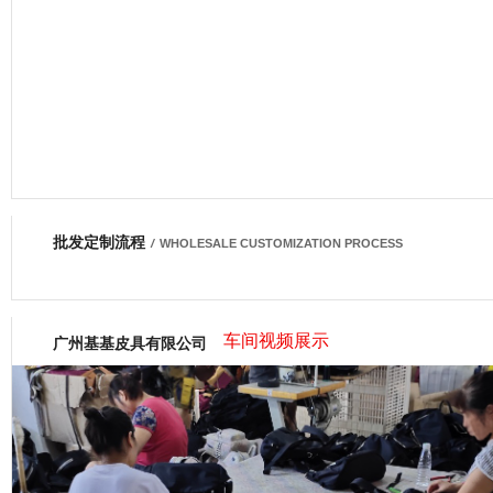
批发定制流程
网商会会员
/
WHOLESALE CUSTOMIZATION PROCESS