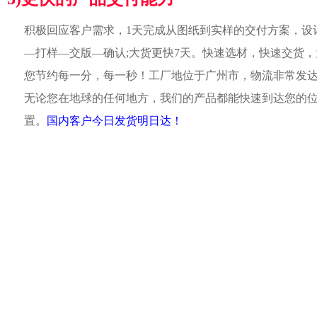
积极回应客户需求，1天完成从图纸到实样的交付方案，设
—打样—交版—确认;大货更快7天。快速选材，快速交货，
您节约每一分，每一秒！工厂地位于广州市，物流非常发
无论您在地球的任何地方，我们的产品都能快速到达您的
置。
国内客户今日发货明日达！