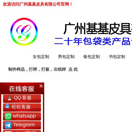
欢迎访问广州基基皮具有限公司官网！
网站首页
女包定制
男包定制
银包定制
书包定制
制作样品，打样，打板，出纸样
点 此
工厂简介
QQ 客服
旺旺客服
whatsapp
Telegrem