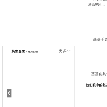
增添光彩…
基基手
更多>>
荣誉资质
/
HONOR
基基皮具
他们眼中的基