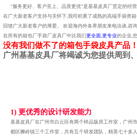
“服务更好、客户至上、品质更优”是基基皮具厂坚定的经营
在广大新老客户支持与关怀下,我司积累了成熟的高端手袋类箱
回馈广大新老客户的厚爱。 欢迎海内外各界朋友来电洽谈,咨
在所有的箱包厂手袋厂皮具厂中比我们
更全面,更专业
的企业,
没有我们做不了的箱包手袋皮具产品
广州基基皮具厂将竭诚为您提供周到
1) 更优秀的设计研发能力
基基皮具厂在广州市白云区有两个样品版房工作室，广州
都区狮岭镇三个工作室，共有五个研发团队，精英七十多