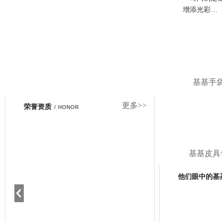
增添光彩…
基基手
更多>>
荣誉资质
/
HONOR
基基皮具
他们眼中的基