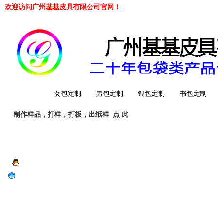
欢迎访问广州基基皮具有限公司官网！
网站首页
女包定制
男包定制
银包定制
书包定制
制作样品，打样，打板，出纸样
点 此
工厂简介
QQ 客服
旺旺客服
whatsapp
Telegrem