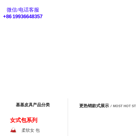
eMail客服
微信/电话客服
+86 19936648357
基基皮具产品分类
更热销款式展示
/
MOST HOT S
女式包系列
柔软女 包