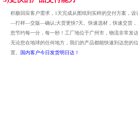
积极回应客户需求，1天完成从图纸到实样的交付方案，设
—打样—交版—确认;大货更快7天。快速选材，快速交货，
您节约每一分，每一秒！工厂地位于广州市，物流非常发
无论您在地球的任何地方，我们的产品都能快速到达您的
置。
国内客户今日发货明日达！