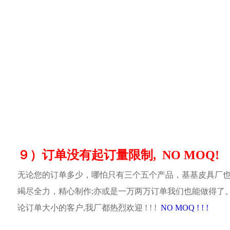
９）订单没有起订量限制, NO MOQ!
无论您的订单多少，哪怕只有三个五个产品，基基皮具厂
竭尽全力，精心制作;亦或是一万两万订单我们也能做得了
论订单大小的客户,我厂都热烈欢迎 ! ! !
NO MOQ ! ! !