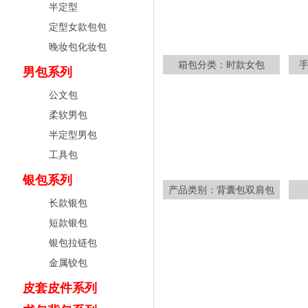
半定型
定型女款包包
晚妆包化妆包
箱包分类：时款女包
男包系列
公文包
柔软男包
半定型男包
工具包
银包系列
产品类别：背囊包双肩包
长款银包
短款银包
银包拉链包
金属铰包
皮套皮件系列