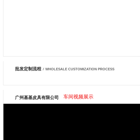
批发定制流程
网商会会员
/
WHOLESALE CUSTOMIZATION PROCESS
车间视频展示
广州基基皮具有限公司