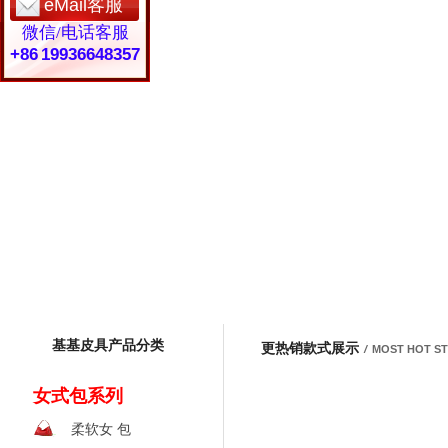
eMail客服
微信/电话客服
+86 19936648357
基基皮具产品分类
更热销款式展示
/
MOST HOT S
女式包系列
柔软女 包