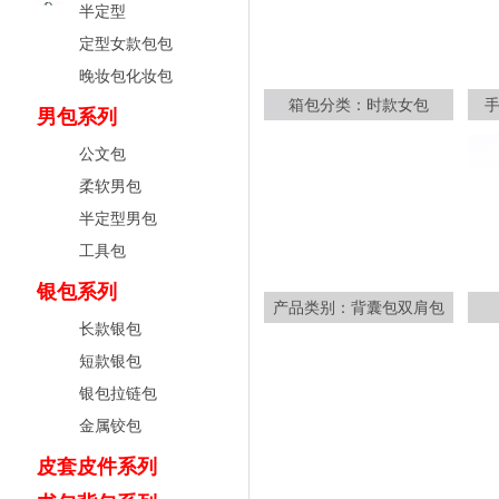
半定型
定型女款包包
晚妆包化妆包
箱包分类：时款女包
男包系列
公文包
柔软男包
半定型男包
工具包
银包系列
产品类别：背囊包双肩包
长款银包
短款银包
银包拉链包
金属铰包
皮套皮件系列