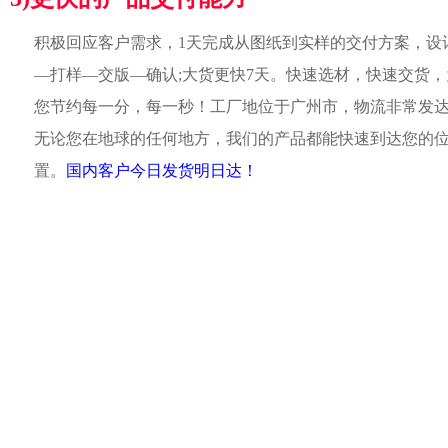
积极回应客户需求，1天完成从图纸到实样的交付方案，设
—打样—交版—确认;大货更快7天。快速选材，快速交货，
您节约每一分，每一秒！工厂地位于广州市，物流非常发
无论您在地球的任何地方，我们的产品都能快速到达您的
置。
国内客户今日发货明日达！