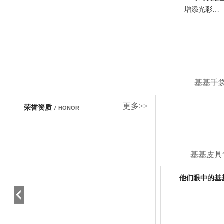
增添光彩…
基基手
更多>>
荣誉资质
/
HONOR
基基皮具
他们眼中的基