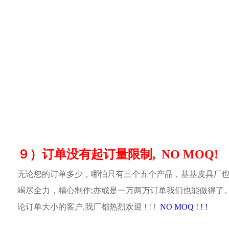
９）订单没有起订量限制, NO MOQ!
无论您的订单多少，哪怕只有三个五个产品，基基皮具厂
竭尽全力，精心制作;亦或是一万两万订单我们也能做得了
论订单大小的客户,我厂都热烈欢迎 ! ! !
NO MOQ ! ! !