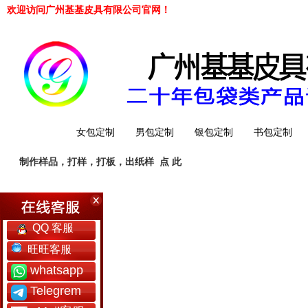
欢迎访问广州基基皮具有限公司官网！
网站首页
女包定制
男包定制
银包定制
书包定制
制作样品，打样，打板，出纸样
点 此
工厂简介
QQ 客服
旺旺客服
whatsapp
Telegrem