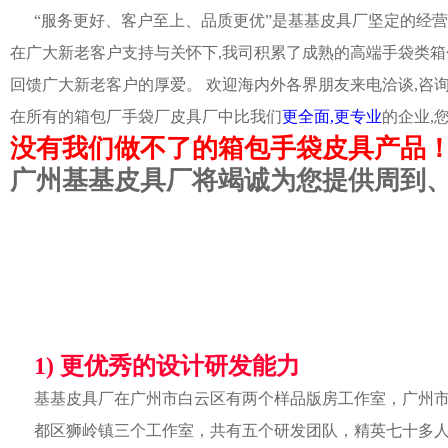
“服务更好、客户至上、品质更优”是基基皮具厂坚定的经营
在广大新老客户支持与关怀下,我司积累了成熟的高端手袋类箱
回馈广大新老客户的厚爱。 欢迎海内外各界朋友来电洽谈,咨
在所有的箱包厂手袋厂皮具厂中比我们
更全面,更专业
的企业,
没有我们做不了的箱包手袋皮具产品
广州基基皮具厂将竭诚为您提供周到
1) 更优秀的设计研发能力
基基皮具厂在广州市白云区有两个样品版房工作室，广州
都区狮岭镇三个工作室，共有五个研发团队，精英七十多