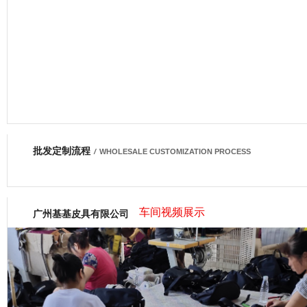
批发定制流程
网商会会员
/
WHOLESALE CUSTOMIZATION PROCESS