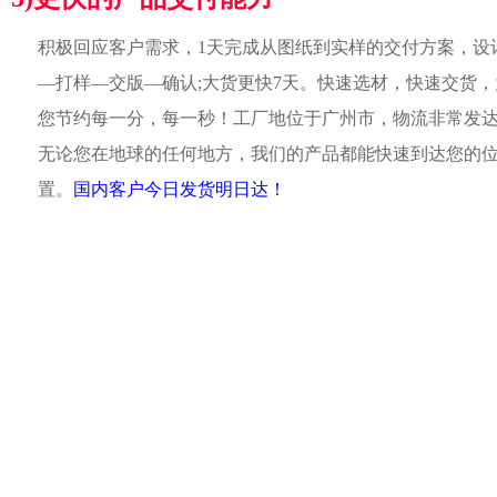
积极回应客户需求，1天完成从图纸到实样的交付方案，设
—打样—交版—确认;大货更快7天。快速选材，快速交货，
您节约每一分，每一秒！工厂地位于广州市，物流非常发
无论您在地球的任何地方，我们的产品都能快速到达您的
置。
国内客户今日发货明日达！