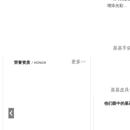
增添光彩…
基基手
更多>>
荣誉资质
/
HONOR
基基皮具
他们眼中的基