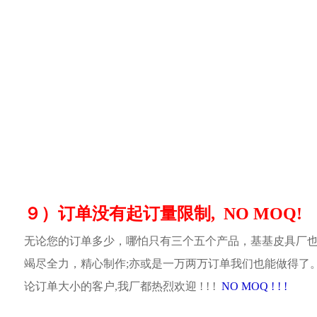
９）订单没有起订量限制, NO MOQ!
无论您的订单多少，哪怕只有三个五个产品，基基皮具厂
竭尽全力，精心制作;亦或是一万两万订单我们也能做得了
论订单大小的客户,我厂都热烈欢迎 ! ! !
NO MOQ ! ! !