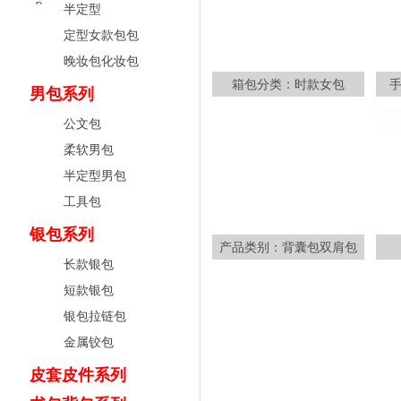
半定型
定型女款包包
晚妆包化妆包
箱包分类：时款女包
男包系列
公文包
柔软男包
半定型男包
工具包
银包系列
产品类别：背囊包双肩包
长款银包
短款银包
银包拉链包
金属铰包
皮套皮件系列