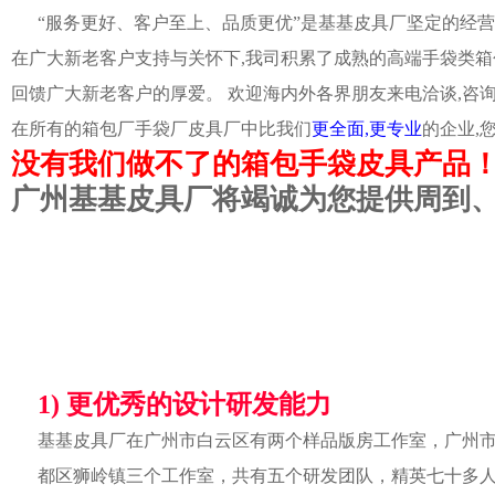
“服务更好、客户至上、品质更优”是基基皮具厂坚定的经营
在广大新老客户支持与关怀下,我司积累了成熟的高端手袋类箱
回馈广大新老客户的厚爱。 欢迎海内外各界朋友来电洽谈,咨
在所有的箱包厂手袋厂皮具厂中比我们
更全面,更专业
的企业,
没有我们做不了的箱包手袋皮具产品
广州基基皮具厂将竭诚为您提供周到
1) 更优秀的设计研发能力
基基皮具厂在广州市白云区有两个样品版房工作室，广州
都区狮岭镇三个工作室，共有五个研发团队，精英七十多