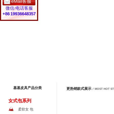
eMail客服
微信/电话客服
+86 19936648357
基基皮具产品分类
更热销款式展示
/
MOST HOT S
女式包系列
柔软女 包