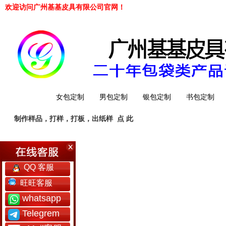
欢迎访问广州基基皮具有限公司官网！
网站首页
女包定制
男包定制
银包定制
书包定制
制作样品，打样，打板，出纸样
点 此
工厂简介
QQ 客服
旺旺客服
whatsapp
Telegrem