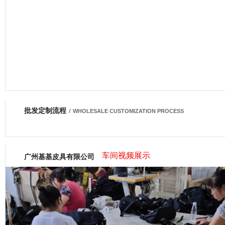
批发定制流程
网商会会员
/
WHOLESALE CUSTOMIZATION PROCESS
车间视频展示
广州基基皮具有限公司