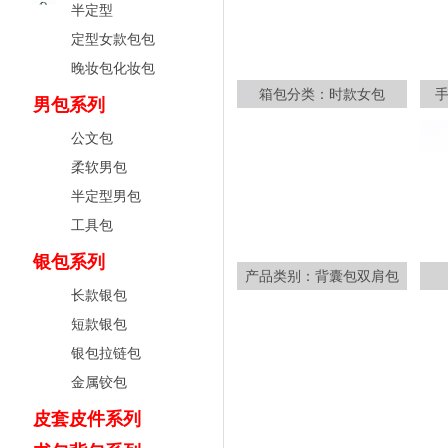
半定型
定型女款包包
晚妆包化妆包
箱包分类：时款女包
男包系列
公文包
柔软男包
半定型男包
工具包
银包系列
产品类别：背囊包双肩包
长款银包
短款银包
银包拉链包
金属铰包
皮套皮件系列