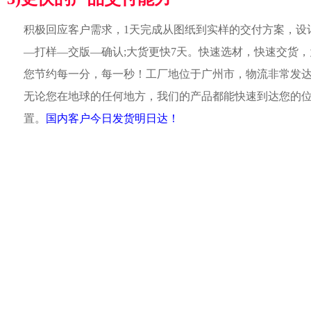
积极回应客户需求，1天完成从图纸到实样的交付方案，设
—打样—交版—确认;大货更快7天。快速选材，快速交货，
您节约每一分，每一秒！工厂地位于广州市，物流非常发
无论您在地球的任何地方，我们的产品都能快速到达您的
置。
国内客户今日发货明日达！