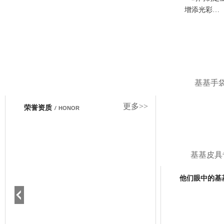
增添光彩…
基基手
更多>>
荣誉资质
/
HONOR
基基皮具
他们眼中的基