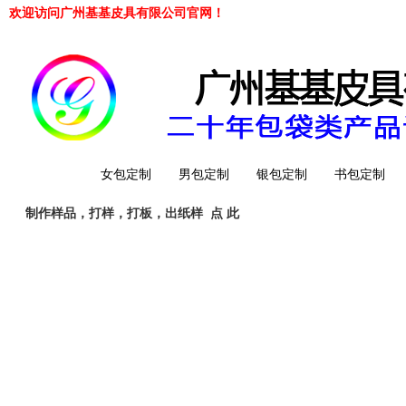
欢迎访问广州基基皮具有限公司官网！
网站首页
女包定制
男包定制
银包定制
书包定制
制作样品，打样，打板，出纸样
点 此
工厂简介