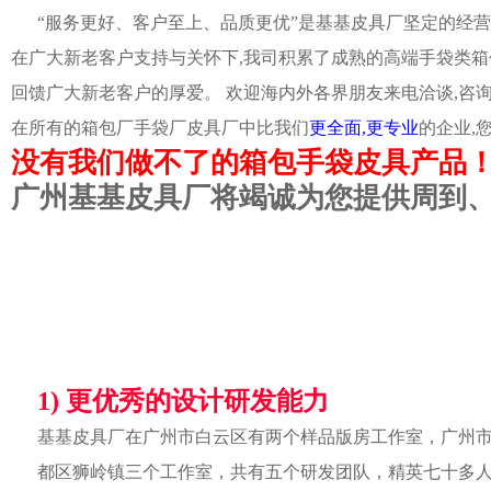
“服务更好、客户至上、品质更优”是基基皮具厂坚定的经营
在广大新老客户支持与关怀下,我司积累了成熟的高端手袋类箱
回馈广大新老客户的厚爱。 欢迎海内外各界朋友来电洽谈,咨
在所有的箱包厂手袋厂皮具厂中比我们
更全面,更专业
的企业,
没有我们做不了的箱包手袋皮具产品
广州基基皮具厂将竭诚为您提供周到
1) 更优秀的设计研发能力
基基皮具厂在广州市白云区有两个样品版房工作室，广州
都区狮岭镇三个工作室，共有五个研发团队，精英七十多