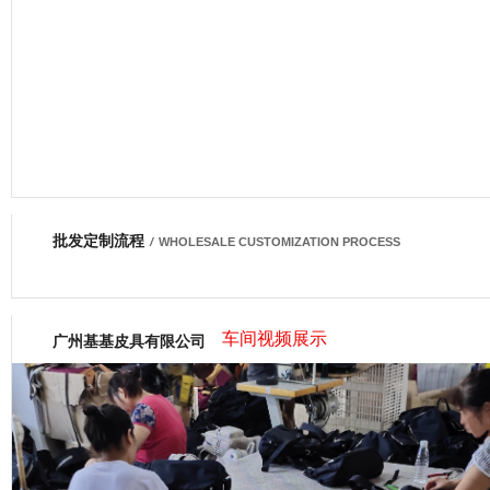
批发定制流程
网商会会员
/
WHOLESALE CUSTOMIZATION PROCESS
车间视频展示
广州基基皮具有限公司