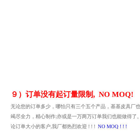
９）订单没有起订量限制, NO MOQ!
无论您的订单多少，哪怕只有三个五个产品，基基皮具厂
竭尽全力，精心制作;亦或是一万两万订单我们也能做得了
论订单大小的客户,我厂都热烈欢迎 ! ! !
NO MOQ ! ! !