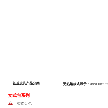
基基皮具产品分类
更热销款式展示
/
MOST HOT S
女式包系列
柔软女 包