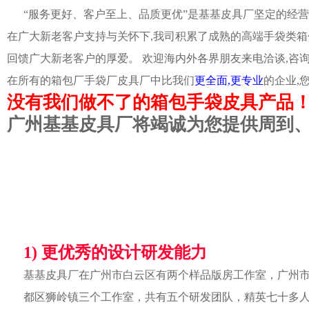
“服务更好、客户至上、品质更优”是基基皮具厂坚定的经营
在广大新老客户支持与关怀下,我司积累了成熟的高端手袋类箱
回馈广大新老客户的厚爱。 欢迎海内外各界朋友来电洽谈,咨
在所有的箱包厂手袋厂皮具厂中比我们
更全面,更专业
的企业,
没有我们做不了的箱包手袋皮具产品
广州基基皮具厂将竭诚为您提供周到
1) 更优秀的设计研发能力
基基皮具厂在广州市白云区有两个样品版房工作室，广州
都区狮岭镇三个工作室，共有五个研发团队，精英七十多