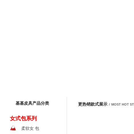
基基皮具产品分类
更热销款式展示
/
MOST HOT S
女式包系列
柔软女 包