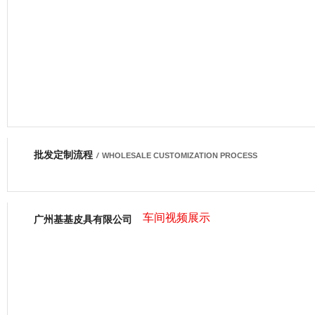
批发定制流程
网商会会员
/
WHOLESALE CUSTOMIZATION PROCESS
车间视频展示
广州基基皮具有限公司