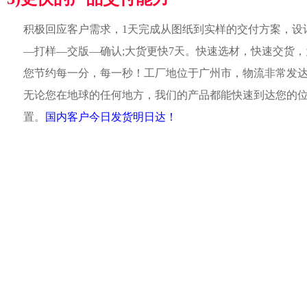
积极回应客户需求，1天完成从图纸到实样的交付方案，设
—打样—交版—确认;大货更快7天。快速选材，快速交货，
您节约每一分，每一秒！工厂地位于广州市，物流非常发
无论您在地球的任何地方，我们的产品都能快速到达您的
置。
国内客户今日发货明日达！