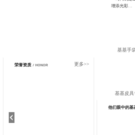
增添光彩…
基基手
更多>>
荣誉资质
/
HONOR
基基皮具
他们眼中的基