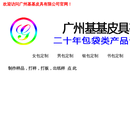
欢迎访问广州基基皮具有限公司官网！
网站首页
女包定制
男包定制
银包定制
书包定制
制作样品，打样，打板，出纸样
点 此
工厂简介