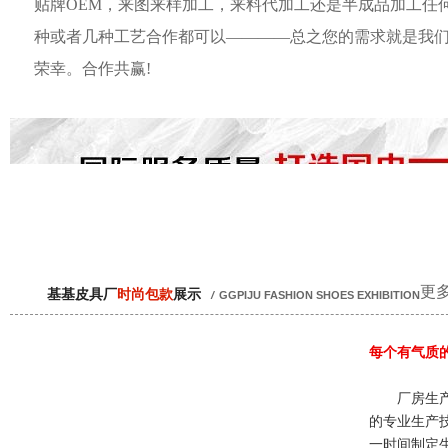
贴牌OEM，来图来样加工，来料代加工还是半成品加工任
种或者几种工艺合作都可以————总之您的需求就是我
荣幸。合作共赢!
更多
基基皮具厂
时尚包款
展示
/
GGPIJU FASHION SHOES EXHIBITION
每个有气质
厂房生产
的专业生产
一时间制定