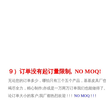
９）订单没有起订量限制, NO MOQ!
无论您的订单多少，哪怕只有三个五个产品，基基皮具厂
竭尽全力，精心制作;亦或是一万两万订单我们也能做得了
论订单大小的客户,我厂都热烈欢迎 ! ! !
NO MOQ ! ! !