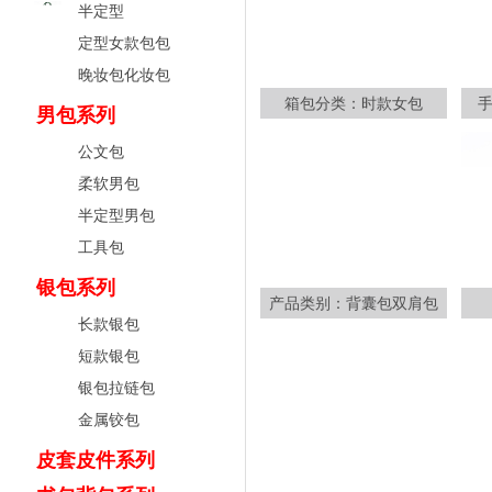
半定型
定型女款包包
晚妆包化妆包
箱包分类：时款女包
男包系列
公文包
柔软男包
半定型男包
工具包
银包系列
产品类别：背囊包双肩包
长款银包
短款银包
银包拉链包
金属铰包
皮套皮件系列